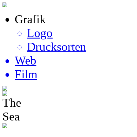
Grafik
Logo
Drucksorten
Web
Film