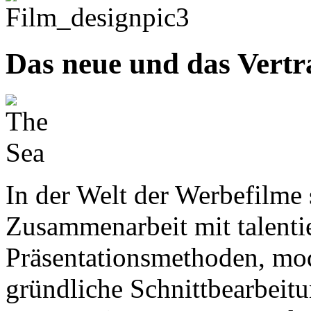
Das neue und das Vertr
In der Welt der Werbefilme 
Zusammenarbeit mit talentie
Präsentationsmethoden, mo
gründliche Schnittbearbeitu