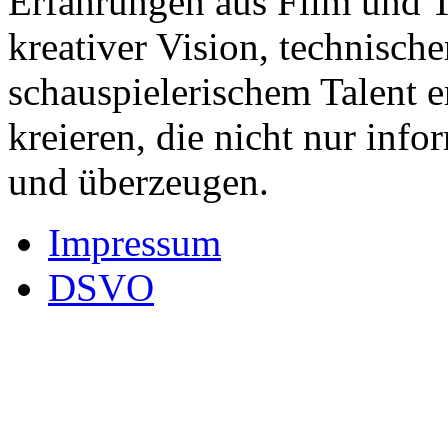
Erfahrungen aus Film und T
kreativer Vision, technisch
schauspielerischem Talent e
kreieren, die nicht nur info
und überzeugen.
Impressum
DSVO